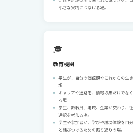
研修や対話の場で生まれた気づきを、日
小さな実践につなげる場。
🎓
教育機関
学生が、自分の価値観やこれからの生
場。
キャリアや進路を、情報収集だけでな
る場。
学生、教職員、地域、企業が交わり、
選択を考える場。
学生や参加者が、学びや越境体験を自
と結びつけるための振り返りの場。