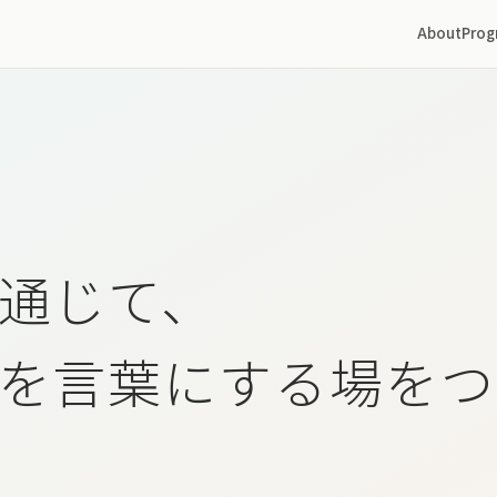
About
Prog
通じて、
を言葉にする場をつ