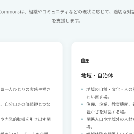
ing Commonsは、組織やコミュニティなどの現状に応じて、適切な
を支援します。
🏡
地域・自治体
社員一人ひとりの実感や働き
地域の自然・文化・人の
わい直す場。
く、自分自身の価値観とつな
住民、企業、教育機関、
豊かさを対話する場。
性や内発的動機を引き出す関
関係人口や地域外の人材
場。