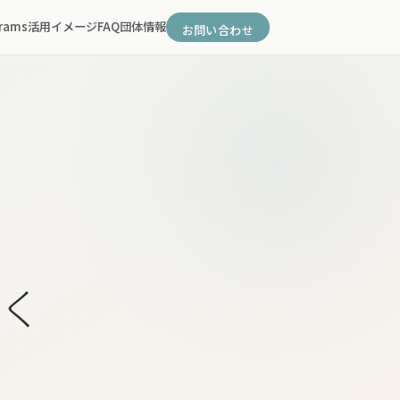
rams
活用イメージ
FAQ
団体情報
お問い合わせ
く