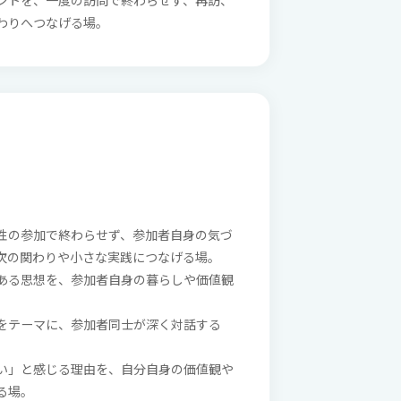
ントを、一度の訪問で終わらせず、再訪、
わりへつなげる場。
性の参加で終わらせず、参加者自身の気づ
次の関わりや小さな実践につなげる場。
ある思想を、参加者自身の暮らしや価値観
をテーマに、参加者同士が深く対話する
い」と感じる理由を、自分自身の価値観や
る場。