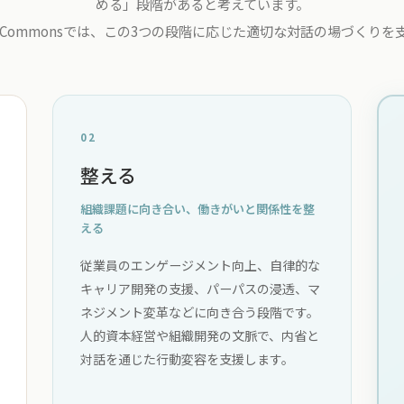
める」段階があると考えています。
ing Commonsでは、この3つの段階に応じた適切な対話の場づくり
02
整える
組織課題に向き合い、働きがいと関係性を整
える
従業員のエンゲージメント向上、自律的な
キャリア開発の支援、パーパスの浸透、マ
ネジメント変革などに向き合う段階です。
人的資本経営や組織開発の文脈で、内省と
対話を通じた行動変容を支援します。