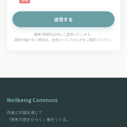
送信する
通常3営業日以内にご返信いたします。
返信が届かない場合は、迷惑メールフォルダをご確認ください。
Wellbeing Commons
内省と対話を通じて
「思考の窓をひらく」場をつくる。