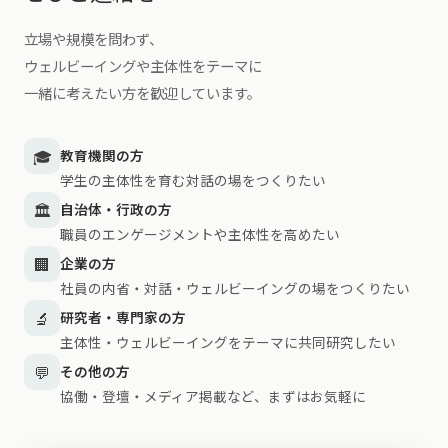
立場や規模を問わず、
ウェルビーイングや主体性をテーマに
一緒に考えたい方を歓迎しています。
🎓
教育機関の方
学生の主体性を育む対話の場をつくりたい
🏛️
自治体・行政の方
職員のエンゲージメントや主体性を高めたい
🏢
企業の方
社員の内省・対話・ウェルビーイングの場をつくりたい
🔬
研究者・専門家の方
主体性・ウェルビーイングをテーマに共同研究したい
💬
その他の方
協働・登壇・メディア掲載など、まずはお気軽に